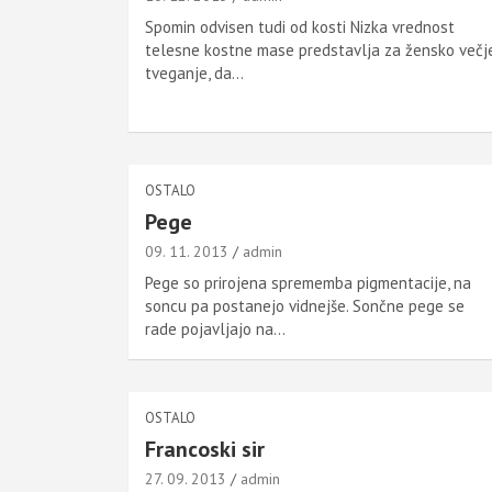
Spomin odvisen tudi od kosti Nizka vrednost
telesne kostne mase predstavlja za žensko večj
tveganje, da…
OSTALO
Pege
09. 11. 2013
admin
Pege so prirojena sprememba pigmentacije, na
soncu pa postanejo vidnejše. Sončne pege se
rade pojavljajo na…
OSTALO
Francoski sir
27. 09. 2013
admin