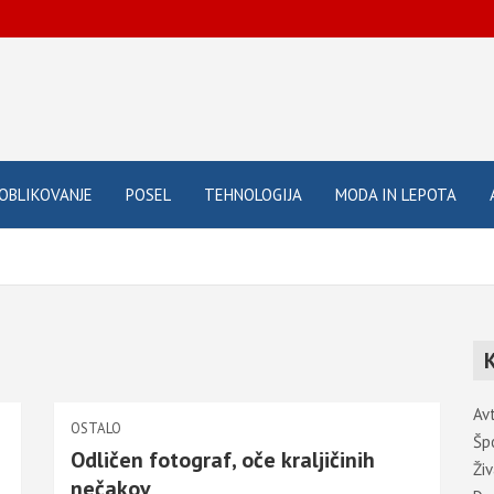
OBLIKOVANJE
POSEL
TEHNOLOGIJA
MODA IN LEPOTA
Av
OSTALO
Šp
Odličen fotograf, oče kraljičinih
Živ
nečakov