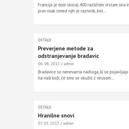
Francija je dom skoraj 400 različnim vrstam sira i
prav vsak izmed njih je raznolik, kot…
OSTALO
Preverjene metode za
odstranjevanje bradavic
06. 08. 2013
admin
Bradavice so nenevarna nadloga, ki se pojavljajo
na naši koži, če smo se okužili z virusom…
OSTALO
Hranilne snovi
07. 05. 2013
admin