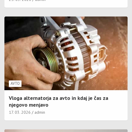
AVTO
Vloga alternatorja za avto in kdaj je čas za
njegovo menjavo
17. 03. 2026
admin