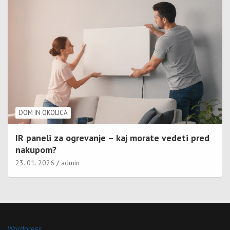
DOM IN OKOLICA
IR paneli za ogrevanje – kaj morate vedeti pred
nakupom?
23. 01. 2026
admin
Wordpress