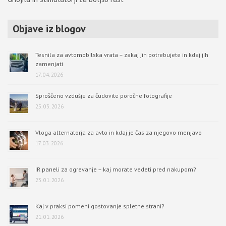
Objave iz blogov
Tesnila za avtomobilska vrata – zakaj jih potrebujete in kdaj jih
zamenjati
17. 04. 2026
Sproščeno vzdušje za čudovite poročne fotografije
25. 03. 2026
Vloga alternatorja za avto in kdaj je čas za njegovo menjavo
17. 03. 2026
IR paneli za ogrevanje – kaj morate vedeti pred nakupom?
23. 01. 2026
Kaj v praksi pomeni gostovanje spletne strani?
21. 01. 2026