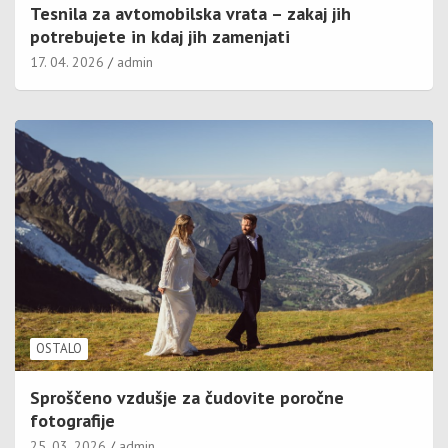
Tesnila za avtomobilska vrata – zakaj jih
potrebujete in kdaj jih zamenjati
17. 04. 2026
admin
OSTALO
Sproščeno vzdušje za čudovite poročne
fotografije
25. 03. 2026
admin