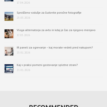
17. 04. 2026
Sproščeno vzdušje za čudovite poročne fotografije
25. 03. 2026
Vloga alternatorja za avto in kdaj je čas za njegovo menjavo
17. 03. 2026
IR paneli za ogrevanje – kaj morate vedeti pred nakupom?
23. 01. 2026
Kaj v praksi pomeni gostovanje spletne strani?
21. 01. 2026