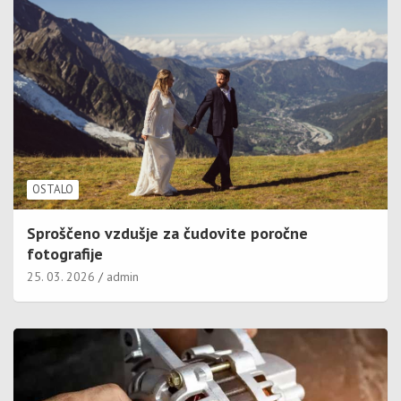
OSTALO
Sproščeno vzdušje za čudovite poročne
fotografije
25. 03. 2026
admin