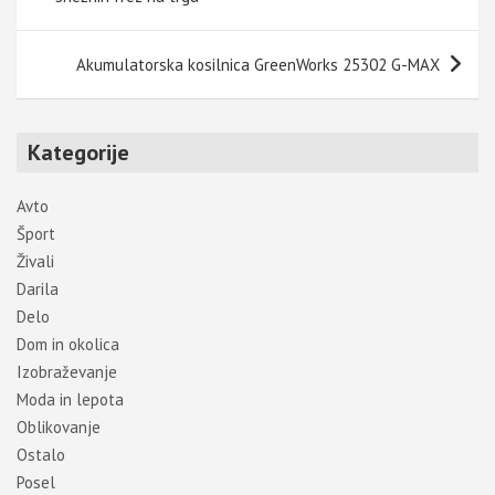
Akumulatorska kosilnica GreenWorks 25302 G-MAX
Kategorije
Avto
Šport
Živali
Darila
Delo
Dom in okolica
Izobraževanje
Moda in lepota
Oblikovanje
Ostalo
Posel