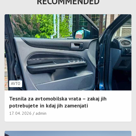
RECOMMENDED
AVTO
Tesnila za avtomobilska vrata – zakaj jih
potrebujete in kdaj jih zamenjati
17. 04. 2026
admin