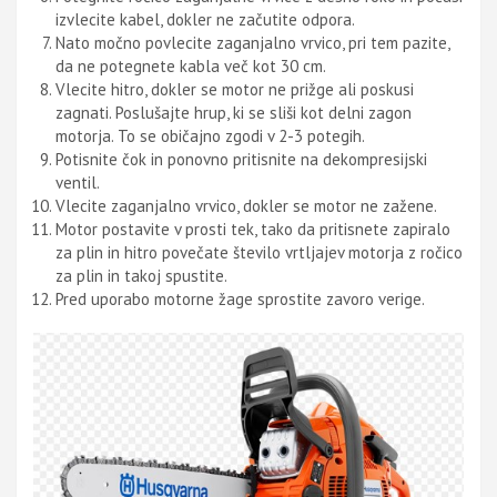
izvlecite kabel, dokler ne začutite odpora.
Nato močno povlecite zaganjalno vrvico, pri tem pazite,
da ne potegnete kabla več kot 30 cm.
Vlecite hitro, dokler se motor ne prižge ali poskusi
zagnati. Poslušajte hrup, ki se sliši kot delni zagon
motorja. To se običajno zgodi v 2-3 potegih.
Potisnite čok in ponovno pritisnite na dekompresijski
ventil.
Vlecite zaganjalno vrvico, dokler se motor ne zažene.
Motor postavite v prosti tek, tako da pritisnete zapiralo
za plin in hitro povečate število vrtljajev motorja z ročico
za plin in takoj spustite.
Pred uporabo motorne žage sprostite zavoro verige.