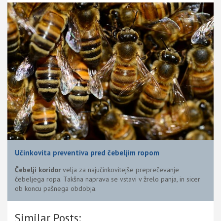
Učinkovita preventiva pred čebeljim ropom
Čebelji koridor
velja za najučinkovitejše preprečevanje
čebeljega ropa. Takšna naprava se vstavi v žrelo panja, in sicer
ob koncu pašnega obdobja.
Similar Posts: