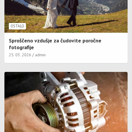
OSTALO
Sproščeno vzdušje za čudovite poročne
fotografije
25. 03. 2026
admin