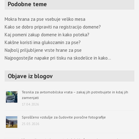
Podobne teme
Mokra hrana za pse vsebuje veliko mesa
Kako se dobro pripraviti na registracijo domene?
Kaj pomeni zakup domene in kako poteka?
Kakšne koristi ima glukozamin za pse?
Najbolj priljubljene vrste hrane za pse
Najpogostejše napake pri tisku na skodelice in kako…
Objave iz blogov
Tesnila za avtomobilska vrata – zakaj jih potrebujete in kdaj jih
zamenjati
17. 04. 2026
Sproščeno vzdušje za čudovite poročne fotografije
25. 03. 2026