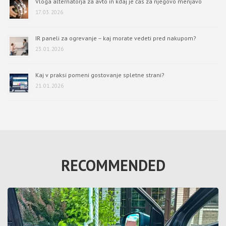
Vloga alternatorja za avto in kdaj je čas za njegovo menjavo
17. 03. 2026
IR paneli za ogrevanje – kaj morate vedeti pred nakupom?
23. 01. 2026
Kaj v praksi pomeni gostovanje spletne strani?
21. 01. 2026
RECOMMENDED