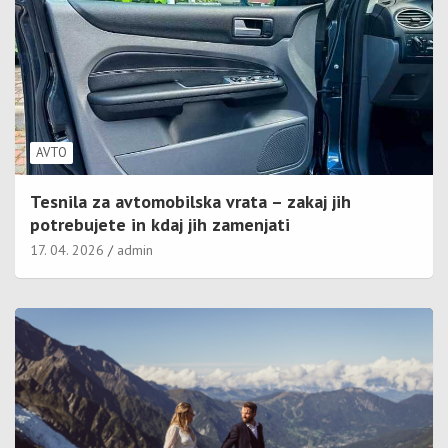
AVTO
Tesnila za avtomobilska vrata – zakaj jih
potrebujete in kdaj jih zamenjati
17. 04. 2026
admin