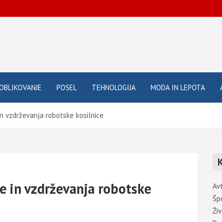
OBLIKOVANJE
POSEL
TEHNOLOGIJA
MODA IN LEPOTA
 vzdrževanja robotske kosilnice
 in vzdrževanja robotske
Av
Šp
Živ