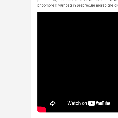
pripomore k varnosti in preprečuje morebitne ok