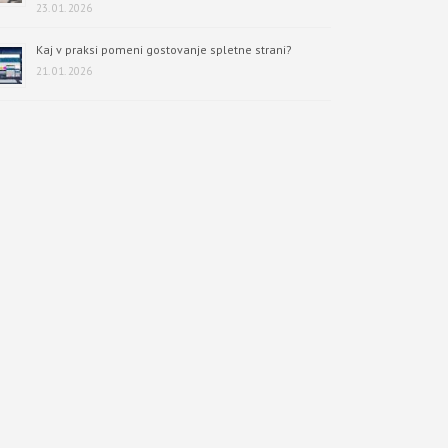
23. 01. 2026
Kaj v praksi pomeni gostovanje spletne strani?
21. 01. 2026