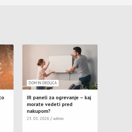
DOM IN OKOLICA
to
IR paneli za ogrevanje – kaj
morate vedeti pred
nakupom?
23. 01. 2026
admin