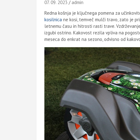
07. 09. 2023
admin
Redna košnja je ključnega pomena za učinkovit
kosilnica
ne kosi, temveč mulči travo, zato je pri
letnemu času in hitrosti rasti trave. Vzdrževan
izgubi ostrino. Kakovost rezila vpliva na pogost
meseca do enkrat na sezono, odvisno od kakovos