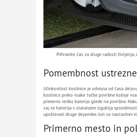
Prihranite čas za druge radosti življenja
Pomembnost ustrezneg
Učinkovitost kosilnice je odvisna od časa delova
kosilnico preko vsake točke površine košnje vsa
primerno veliko baterijo glede na površino. Na
saj se baterija s staranjem izgublja sposobnost 
upoštevati druge dejavnike, kot so nastavitev vi
Primerno mesto in pol