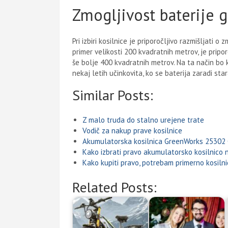
Zmogljivost baterije 
Pri izbiri kosilnice je priporočljivo razmišljati o
primer velikosti 200 kvadratnih metrov, je priporo
še bolje 400 kvadratnih metrov. Na ta način bo 
nekaj letih učinkovita, ko se baterija zaradi st
Similar Posts:
Z malo truda do stalno urejene trate
Vodič za nakup prave kosilnice
Akumulatorska kosilnica GreenWorks 2530
Kako izbrati pravo akumulatorsko kosilnico 
Kako kupiti pravo, potrebam primerno kosilni
Related Posts: