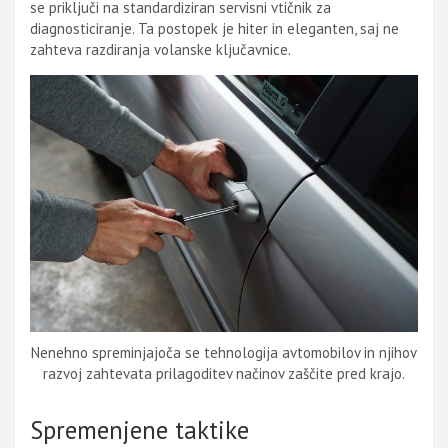
se priključi na standardiziran servisni vtičnik za
diagnosticiranje. Ta postopek je hiter in eleganten, saj ne
zahteva razdiranja volanske ključavnice.
Nenehno spreminjajoča se tehnologija avtomobilov in njihov
razvoj zahtevata prilagoditev načinov zaščite pred krajo.
Spremenjene taktike