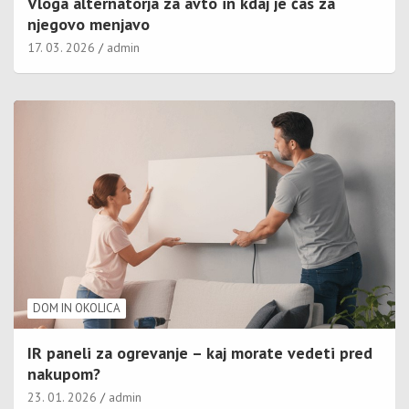
Vloga alternatorja za avto in kdaj je čas za
njegovo menjavo
17. 03. 2026
admin
DOM IN OKOLICA
IR paneli za ogrevanje – kaj morate vedeti pred
nakupom?
23. 01. 2026
admin