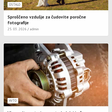
OSTALO
Sproščeno vzdušje za čudovite poročne
fotografije
25. 03. 2026
admin
AVTO