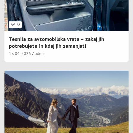
AVTO
Tesnila za avtomobilska vrata – zakaj jih
potrebujete in kdaj jih zamenjati
17. 04. 2026
admin