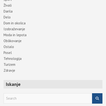
Živali
Darila
Delo
Dom in okolica
Izobraževanje
Moda in lepota
Oblikovanje
Ostalo
Posel
Tehnologija
Turizem
Zdravje
Iskanje
S
e
a