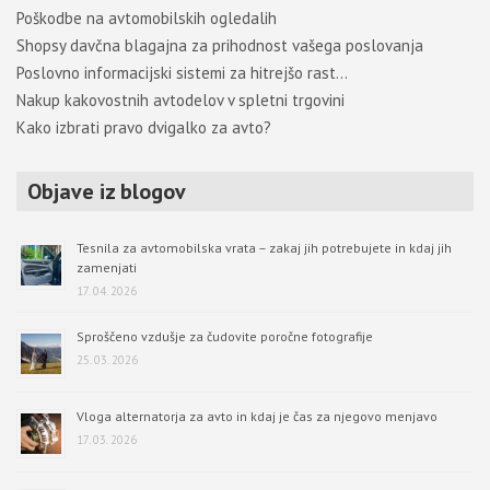
Poškodbe na avtomobilskih ogledalih
Shopsy davčna blagajna za prihodnost vašega poslovanja
Poslovno informacijski sistemi za hitrejšo rast…
Nakup kakovostnih avtodelov v spletni trgovini
Kako izbrati pravo dvigalko za avto?
Objave iz blogov
Tesnila za avtomobilska vrata – zakaj jih potrebujete in kdaj jih
zamenjati
17. 04. 2026
Sproščeno vzdušje za čudovite poročne fotografije
25. 03. 2026
Vloga alternatorja za avto in kdaj je čas za njegovo menjavo
17. 03. 2026