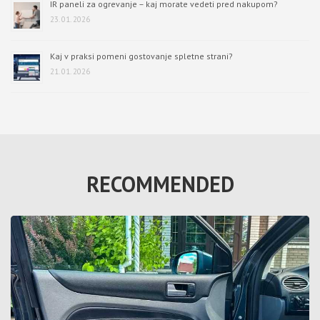
IR paneli za ogrevanje – kaj morate vedeti pred nakupom?
23. 01. 2026
Kaj v praksi pomeni gostovanje spletne strani?
21. 01. 2026
RECOMMENDED