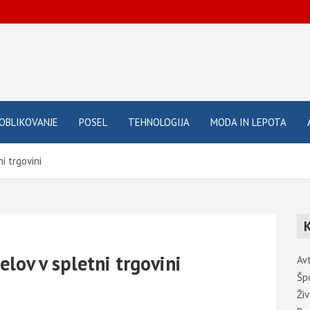
OBLIKOVANJE
POSEL
TEHNOLOGIJA
MODA IN LEPOTA
i trgovini
lov v spletni trgovini
Av
Šp
Živ