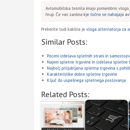
Avtomobilska tesnila imajo pomembno vlogo, s
hrup. Če vas zanima
kje točno se nahajajo av
Preberite tudi kakšna je
vloga alternatorja za a
Similar Posts:
Poceni izdelava spletnih strani in samostojn
Najem spletne trgovine in izdelava spletne 
Najbolj priljubljena spletna trgovina s pohi
Karakteristike dobre spletne trgovine
Ključ do uspešnega spletnega poslovanja
Related Posts: