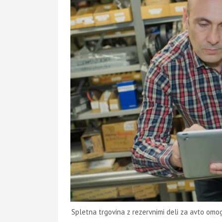
Spletna trgovina z rezervnimi deli za avto om