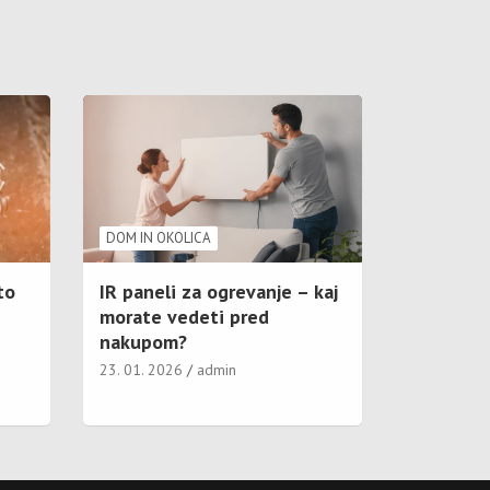
DOM IN OKOLICA
to
IR paneli za ogrevanje – kaj
morate vedeti pred
nakupom?
23. 01. 2026
admin