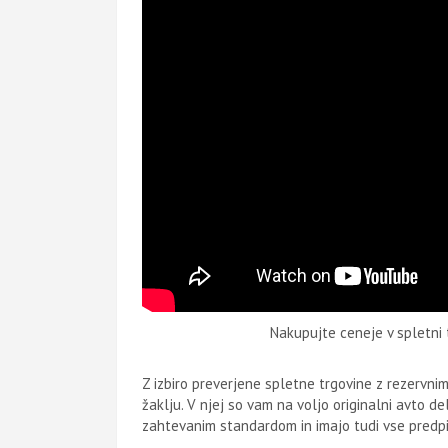
Nakupujte ceneje v spletni t
Z izbiro preverjene spletne trgovine z rezervnim
žaklju. V njej so vam na voljo originalni avto d
zahtevanim standardom in imajo tudi vse predpi