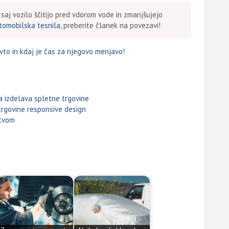
aj vozilo ščitijo pred vdorom vode in zmanjšujejo
tomobilska tesnila
, preberite članek na povezavi!
vto in kdaj je čas za njegovo menjavo
!
a izdelava spletne trgovine
trgovine responsive design
štvom