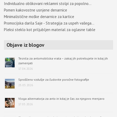
Individualno oblikovani reklamni stolpi za popolno…
Pomen kakovostne usnjene denarnice
Minimalistične moške denarnice za kartice
Promocijska darila Saje - Strategija za uspeh vašega…
Pleksi steklo kot priljubljen material za oglasne table
Objave iz blogov
Tesnila za avtomobilska vrata – zakaj jih potrebujete in kdaj jih
zamenjati
17. 04. 2026
Sproščeno vzdušje za čudovite poročne fotografije
25. 03. 2026
Vloga alternatorja za avto in kdaj je čas za njegovo menjavo
17. 03. 2026