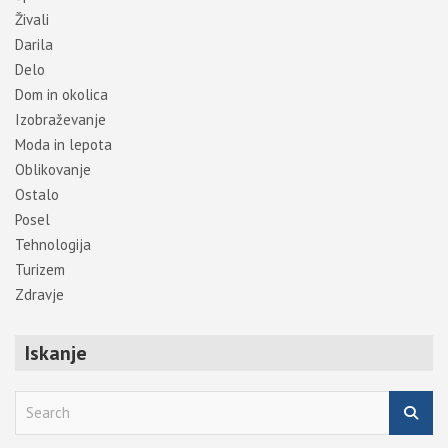
Živali
Darila
Delo
Dom in okolica
Izobraževanje
Moda in lepota
Oblikovanje
Ostalo
Posel
Tehnologija
Turizem
Zdravje
Iskanje
S
e
a