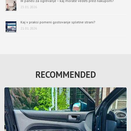
IR paneli za ogrevanje – kaj morate vedeti pred nakupom?
23. 01. 2026
Kaj v praksi pomeni gostovanje spletne strani?
21. 01. 2026
RECOMMENDED