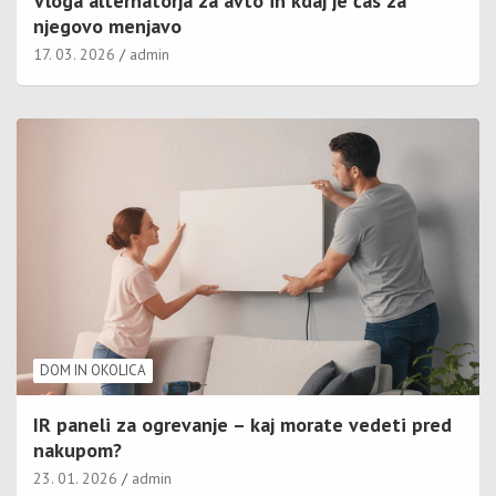
Vloga alternatorja za avto in kdaj je čas za
njegovo menjavo
17. 03. 2026
admin
DOM IN OKOLICA
IR paneli za ogrevanje – kaj morate vedeti pred
nakupom?
23. 01. 2026
admin