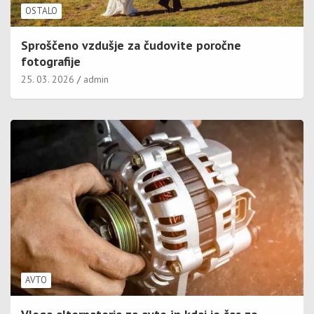
OSTALO
Sproščeno vzdušje za čudovite poročne
fotografije
25. 03. 2026
admin
AVTO