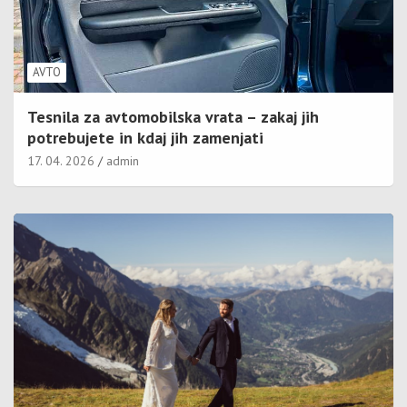
AVTO
Tesnila za avtomobilska vrata – zakaj jih
potrebujete in kdaj jih zamenjati
17. 04. 2026
admin