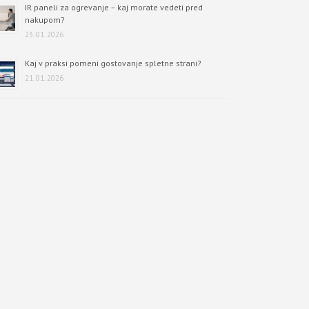
IR paneli za ogrevanje – kaj morate vedeti pred
nakupom?
23. 01. 2026
Kaj v praksi pomeni gostovanje spletne strani?
21. 01. 2026