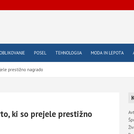
OBLIKOVANJE
POSEL
TEHNOLOGIJA
MODA IN LEPOTA
ejele prestižno nagrado
o, ki so prejele prestižno
Av
Šp
Živ