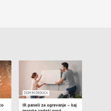
DOM IN OKOLICA
to
IR paneli za ogrevanje – kaj
morate vedeti pred