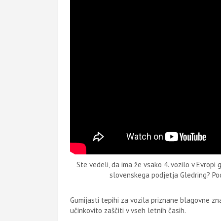
Ste vedeli, da ima že vsako 4. vozilo v Evropi
slovenskega podjetja Gledring? Pod
Gumijasti tepihi za vozila priznane blagovne z
učinkovito zaščiti v vseh letnih časih.