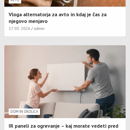
AVTO
Vloga alternatorja za avto in kdaj je čas za
njegovo menjavo
17. 03. 2026
admin
DOM IN OKOLICA
IR paneli za ogrevanje – kaj morate vedeti pred