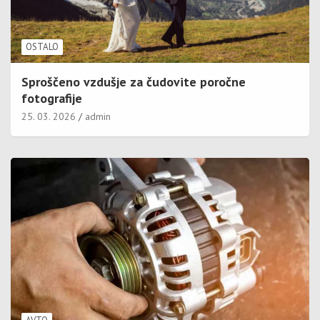
OSTALO
Sproščeno vzdušje za čudovite poročne
fotografije
25. 03. 2026
admin