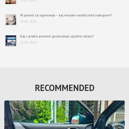
17. 03. 2026
IR paneli za ogrevanje – kaj morate vedeti pred nakupom?
23. 01. 2026
Kaj v praksi pomeni gostovanje spletne strani?
21. 01. 2026
RECOMMENDED