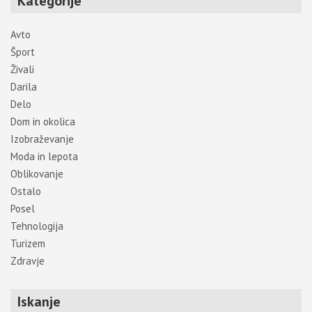
Kategorije
Avto
Šport
Živali
Darila
Delo
Dom in okolica
Izobraževanje
Moda in lepota
Oblikovanje
Ostalo
Posel
Tehnologija
Turizem
Zdravje
Iskanje