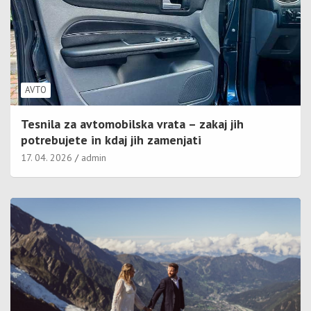
AVTO
Tesnila za avtomobilska vrata – zakaj jih
potrebujete in kdaj jih zamenjati
17. 04. 2026
admin