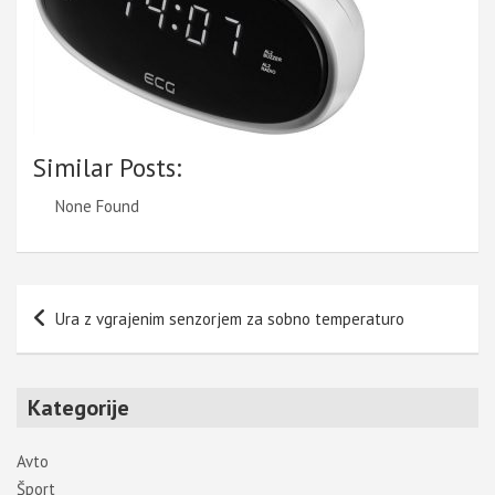
Similar Posts:
None Found
Navigacija
Ura z vgrajenim senzorjem za sobno temperaturo
prispevka
Kategorije
Avto
Šport