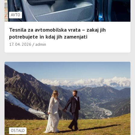
AVTO
Tesnila za avtomobilska vrata – zakaj jih
potrebujete in kdaj jih zamenjati
17. 04. 2026
admin
OSTALO