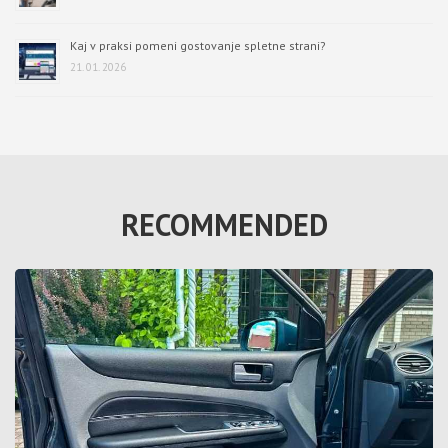
Kaj v praksi pomeni gostovanje spletne strani?
21. 01. 2026
RECOMMENDED