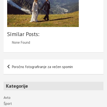
Similar Posts:
None Found
Navigacija
Poročno fotografiranje za večen spomin
prispevka
Kategorije
Avto
Šport