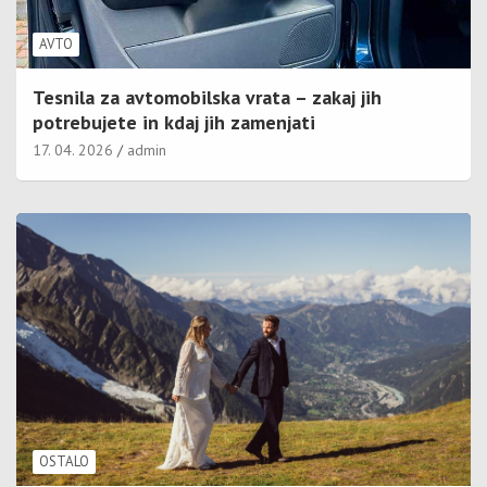
AVTO
Tesnila za avtomobilska vrata – zakaj jih
potrebujete in kdaj jih zamenjati
17. 04. 2026
admin
OSTALO