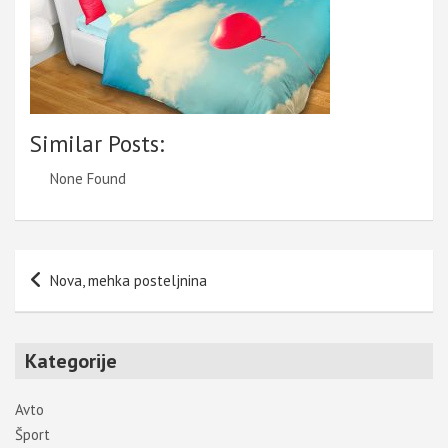
Similar Posts:
None Found
Navigacija
Nova, mehka posteljnina
prispevka
Kategorije
Avto
Šport