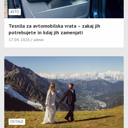
AVTO
Tesnila za avtomobilska vrata – zakaj jih
potrebujete in kdaj jih zamenjati
17. 04. 2026
admin
OSTALO