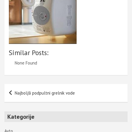
Similar Posts:
None Found
Navigacija
Najboljši podpultni grelnik vode
prispevka
Kategorije
Avto