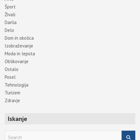
Šport
Živali
Darila
Delo
Dom in okolica
Izobraževanje
Moda in lepota
Oblikovanje
Ostalo
Posel
Tehnologija
Turizem
Zdravje
Iskanje
S