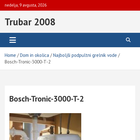
Skip
nedelja, 9 avgusta, 2026
to
content
Trubar 2008
Home
Dom in okolica
Najboljši podpultni grelnik vode
Bosch-Tronic-3000-T-2
Bosch-Tronic-3000-T-2