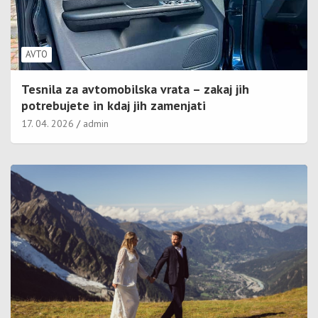
AVTO
Tesnila za avtomobilska vrata – zakaj jih
potrebujete in kdaj jih zamenjati
17. 04. 2026
admin