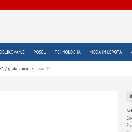
OBLIKOVANJE
POSEL
TEHNOLOGIJA
MODA IN LEPOTA
se?
glukozamin-za-pse-16
Av
Šp
Živ