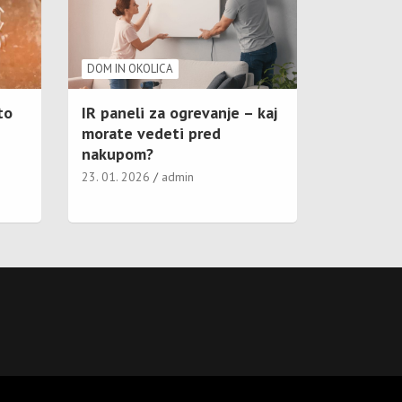
DOM IN OKOLICA
to
IR paneli za ogrevanje – kaj
morate vedeti pred
nakupom?
23. 01. 2026
admin